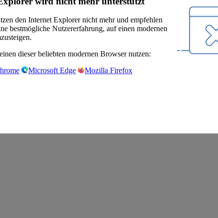
Explorer wird nicht mehr unterstützt
ützen den Internet Explorer nicht mehr und empfehlen
eine bestmögliche Nutzererfahrung, auf einen modernen
zusteigen.
einen dieser beliebten modernen Browser nutzen:
Chrome
Microsoft Edge
Mozilla Firefox