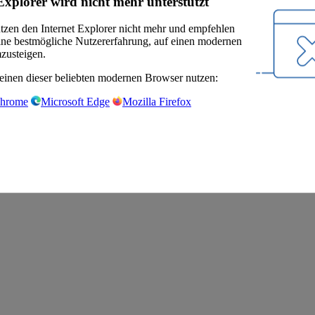
Explorer wird nicht mehr unterstützt
ützen den Internet Explorer nicht mehr und empfehlen
eine bestmögliche Nutzererfahrung, auf einen modernen
zusteigen.
einen dieser beliebten modernen Browser nutzen:
Chrome
Microsoft Edge
Mozilla Firefox